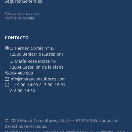
Seguros Generales
Política de privacidad
Política de cookies
CONTACTO
C/ Hernán Cortés nº 43
12580 Benicarló (Castellón)
C/ María Rosa Molas 19
12004 Castellón de la Plana
964 460 808
info@marzaconsultores.com
L–J: 9:00–14:00 / 15:30–18:00
V: 8:30–14:30
© 2026 Marzá Consultores, S.L.P. — B12467965. Todos los
derechos reservados.