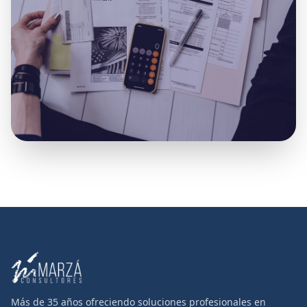
Más de 35 años ofreciendo soluciones profesionales en