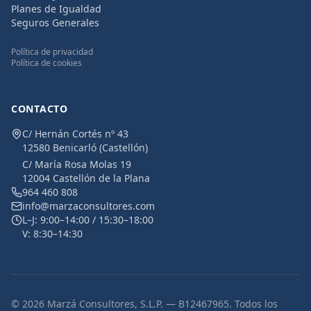
Planes de Igualdad
Seguros Generales
Política de privacidad
Política de cookies
CONTACTO
C/ Hernán Cortés nº 43
12580 Benicarló (Castellón)
C/ María Rosa Molas 19
12004 Castellón de la Plana
964 460 808
info@marzaconsultores.com
L–J: 9:00–14:00 / 15:30–18:00
V: 8:30–14:30
© 2026 Marzá Consultores, S.L.P. — B12467965. Todos los