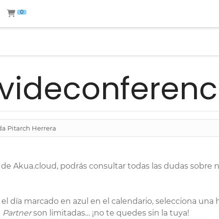
0
videconferenc
de Akua.cloud, podrás consultar todas las dudas sobre 
 el día marcado en azul en el calendario, selecciona una 
a
Partner
son limitadas… ¡no te quedes sin la tuya!