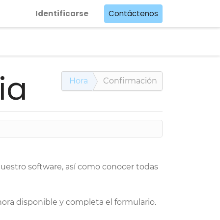
Identificarse
Contáctenos
ia
Hora
Confirmación
nuestro software, así como conocer todas
hora disponible y completa el formulario.